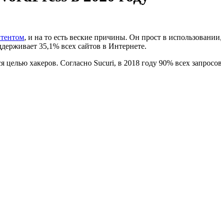
нтентом
, и на то есть веские причины. Он прост в использовани
ддерживает 35,1% всех сайтов в Интернете.
ся целью хакеров. Согласно Sucuri, в 2018 году 90% всех запросо