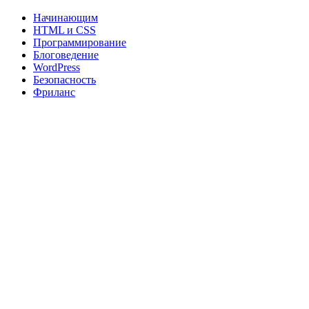
Начинающим
HTML и CSS
Программирование
Блоговедение
WordPress
Безопасность
Фриланс