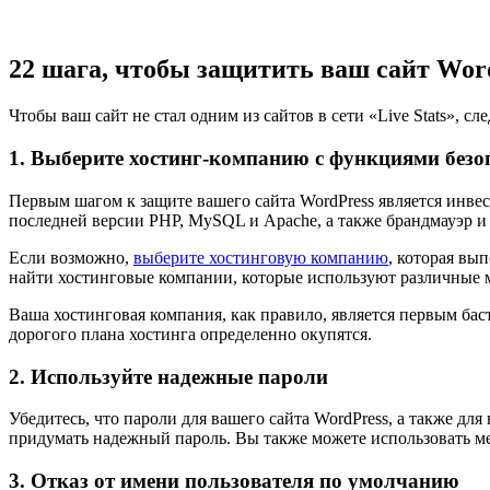
22 шага, чтобы защитить ваш сайт Wor
Чтобы ваш сайт не стал одним из сайтов в сети «Live Stats», с
1. Выберите хостинг-компанию с функциями безо
Первым шагом к защите вашего сайта WordPress является инве
последней версии PHP, MySQL и Apache, а также брандмауэр и
Если возможно,
выберите хостинговую компанию
, которая вы
найти хостинговые компании, которые используют различны
Ваша хостинговая компания, как правило, является первым бас
дорогого плана хостинга определенно окупятся.
2. Используйте надежные пароли
Убедитесь, что пароли для вашего сайта WordPress, а также д
придумать надежный пароль. Вы также можете использовать мен
3. Отказ от имени пользователя по умолчанию