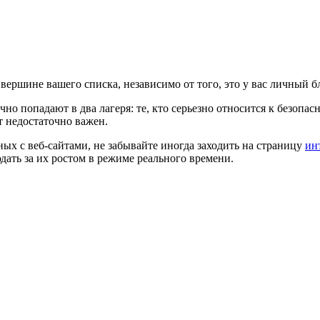
вершине вашего списка, независимо от того, это у вас личный б
ычно попадают в два лагеря: те, кто серьезно относится к безопа
йт недостаточно важен.
ных с веб-сайтами, не забывайте иногда заходить на страницу
ин
дать за их ростом в режиме реального времени.