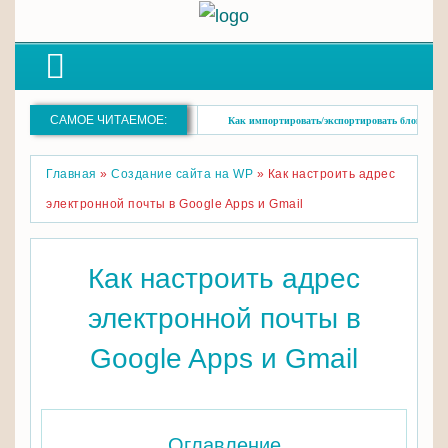
САМОЕ ЧИТАЕМОЕ:
s для повышения рейтинга
Как импортировать/экспортировать блоки Gutenberg 
Главная
»
Создание сайта на WP
»
Как настроить адрес
электронной почты в Google Apps и Gmail
Как настроить адрес
электронной почты в
Google Apps и Gmail
Оглавление